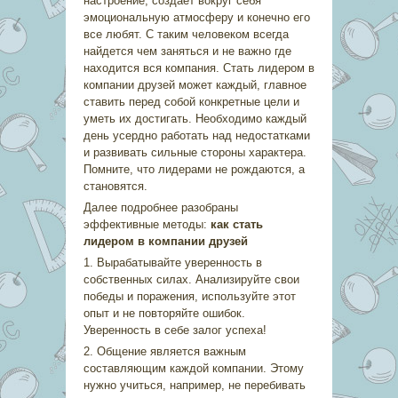
настроение, создает вокруг себя
эмоциональную атмосферу и конечно его
все любят. С таким человеком всегда
найдется чем заняться и не важно где
находится вся компания. Стать лидером в
компании друзей может каждый, главное
ставить перед собой конкретные цели и
уметь их достигать. Необходимо каждый
день усердно работать над недостатками
и развивать сильные стороны характера.
Помните, что лидерами не рождаются, а
становятся.
Далее подробнее разобраны
эффективные методы:
как стать
лидером в компании друзей
1. Вырабатывайте уверенность в
собственных силах. Анализируйте свои
победы и поражения, используйте этот
опыт и не повторяйте ошибок.
Уверенность в себе залог успеха!
2. Общение является важным
составляющим каждой компании. Этому
нужно учиться, например, не перебивать