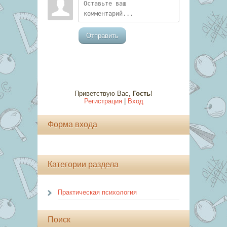
Отправить
Приветствую Вас
,
Гость
!
Регистрация
|
Вход
Форма входа
Категории раздела
Практическая психология
Поиск