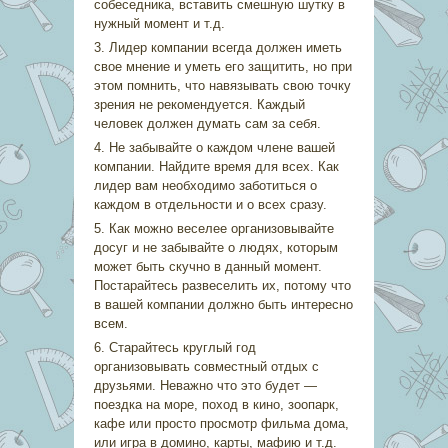
собеседника, вставить смешную шутку в
нужный момент и т.д.
3. Лидер компании всегда должен иметь
свое мнение и уметь его защитить, но при
этом помнить, что навязывать свою точку
зрения не рекомендуется. Каждый
человек должен думать сам за себя.
4. Не забывайте о каждом члене вашей
компании. Найдите время для всех. Как
лидер вам необходимо заботиться о
каждом в отдельности и о всех сразу.
5. Как можно веселее организовывайте
досуг и не забывайте о людях, которым
может быть скучно в данный момент.
Постарайтесь развеселить их, потому что
в вашей компании должно быть интересно
всем.
6. Старайтесь круглый год
организовывать совместный отдых с
друзьями. Неважно что это будет —
поездка на море, поход в кино, зоопарк,
кафе или просто просмотр фильма дома,
или игра в домино, карты, мафию и т.д.