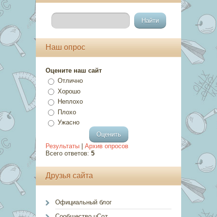
Наш опрос
Оцените наш сайт
Отлично
Хорошо
Неплохо
Плохо
Ужасно
Результаты
|
Архив опросов
Всего ответов:
5
Друзья сайта
Официальный блог
Сообщество uCoz