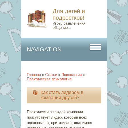
Для детей и
подростков!
Игры, развлечения,
общение...
NAVIGATION
Главная
»
Статьи
»
Психология
»
Практическая психология
Как стать лидером в
компании друзей?
Практически в каждой компании
присутствует лидер, который всех
вдохновляет, притягивает, поднимает