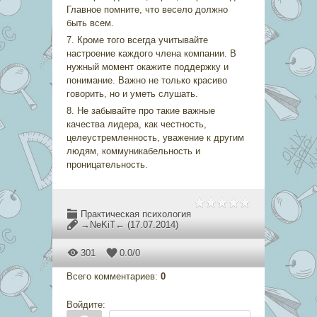
Главное помните, что весело должно
быть всем.
7. Кроме того всегда учитывайте
настроение каждого члена компании. В
нужный момент окажите поддержку и
понимание. Важно не только красиво
говорить, но и уметь слушать.
8. Не забывайте про такие важные
качества лидера, как честность,
целеустремленность, уважение к другим
людям, коммуникабельность и
проницательность.
Практическая психология
→NeKiT←
(17.07.2014)
301
0.0
/
0
Всего комментариев
:
0
Войдите: