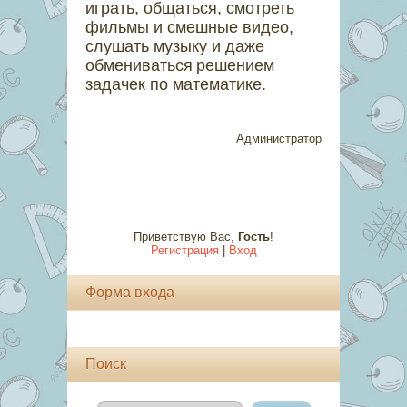
играть, общаться, смотреть
фильмы и смешные видео,
слушать музыку и даже
обмениваться
решением
задачек по математике.
Администратор
Приветствую Вас
,
Гость
!
Регистрация
|
Вход
Форма входа
Поиск