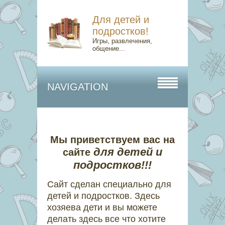
Для детей и
подростков!
Игры, развлечения,
общение...
NAVIGATION
Мы приветствуем вас на
для детей и
сайте
подростков!!!
Сайт cделан специально для
детей и подростков. Здесь
хозяева дети и вы можете
делать здесь все что хотите