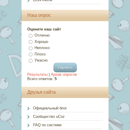
Наш опрос
Оцените наш сайт
Отлично
Хорошо
Неплохо
Плохо
Ужасно
Результаты
|
Архив опросов
Всего ответов:
5
Друзья сайта
Официальный блог
Сообщество uCoz
FAQ по системе