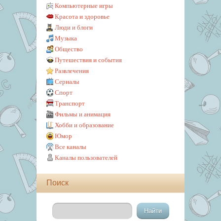
Компьютерные игры
Красота и здоровье
Люди и блоги
Музыка
Общество
Путешествия и события
Развлечения
Сериалы
Спорт
Транспорт
Фильмы и анимация
Хобби и образование
Юмор
Все каналы
Каналы пользователей
Поиск