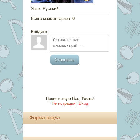
Язык
: Русский
Всего комментариев
:
0
Войдите:
Отправить
Приветствую Вас
,
Гость
!
Регистрация
|
Вход
Форма входа