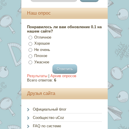
Наш опрос
Понравилось ли вам обновление 0.1 на
нашем сайте?
Отличное
Хорошое
Не очень
Плохое
Ужасное
Результаты
|
Архив опросов
Всего ответов:
6
Друзья сайта
Официальный блог
Сообщество uCoz
FAQ по системе