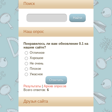
Поиск
Наш опрос
Понравилось ли вам обновление 0.1 на
нашем сайте?
Отличное
Хорошое
Не очень
Плохое
Ужасное
Результаты
|
Архив опросов
Всего ответов:
6
Друзья сайта