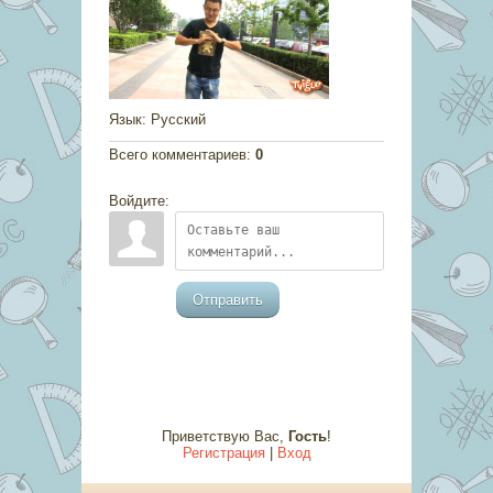
Язык
: Русский
Всего комментариев
:
0
Войдите:
Отправить
Приветствую Вас
,
Гость
!
Регистрация
|
Вход