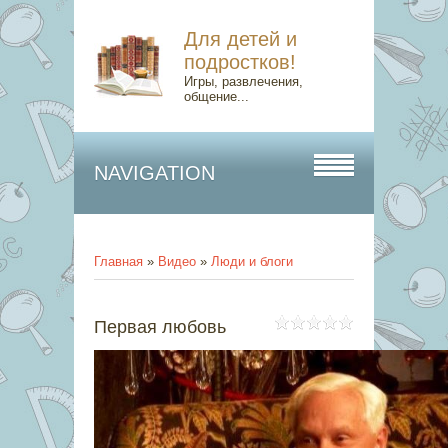
Для детей и
подростков!
Игры, развлечения,
общение...
NAVIGATION
Главная
»
Видео
»
Люди и блоги
Первая любовь