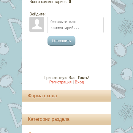
Всего комментариев
:
0
Войдите:
Отправить
Приветствую Вас
,
Гость
!
Регистрация
|
Вход
Форма входа
Категории раздела