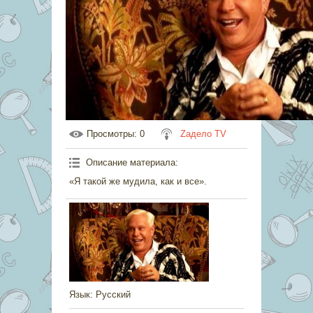
Просмотры
: 0
Zадело TV
Описание материала
:
«Я такой же мудила, как и все».
Язык
: Русский