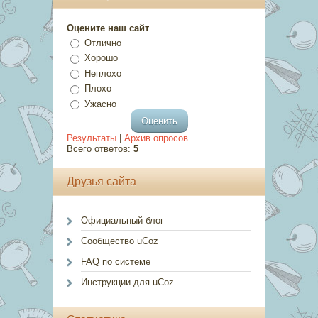
Оцените наш сайт
Отлично
Хорошо
Неплохо
Плохо
Ужасно
Результаты
|
Архив опросов
Всего ответов:
5
Друзья сайта
Официальный блог
Сообщество uCoz
FAQ по системе
Инструкции для uCoz