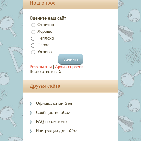
Наш опрос
Оцените наш сайт
Отлично
Хорошо
Неплохо
Плохо
Ужасно
Результаты
|
Архив опросов
Всего ответов:
5
Друзья сайта
Официальный блог
Сообщество uCoz
FAQ по системе
Инструкции для uCoz