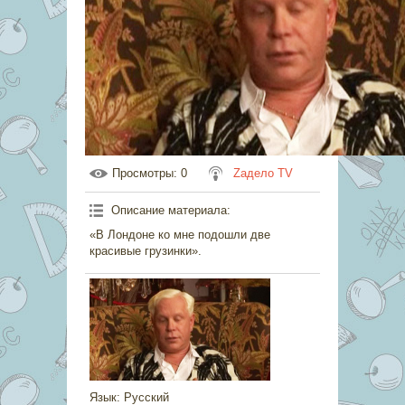
Просмотры
: 0
Zадело TV
Описание материала
:
«В Лондоне ко мне подошли две
красивые грузинки».
Язык
: Русский