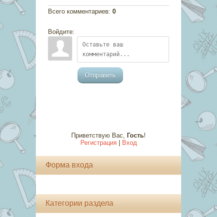
Всего комментариев
:
0
Войдите:
Отправить
Приветствую Вас
,
Гость
!
Регистрация
|
Вход
Форма входа
Категории раздела