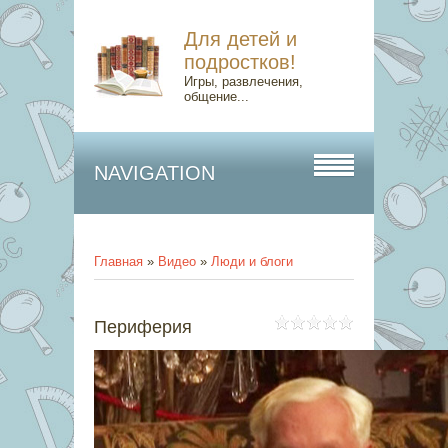
Для детей и
подростков!
Игры, развлечения,
общение...
NAVIGATION
Главная
»
Видео
»
Люди и блоги
Периферия