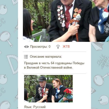
Просмотры
: 0
ЖТВ
Описание материала
:
Праздник в честь 64 годовщины Победы
в Великой Отечественной войне.
Язык
: Русский