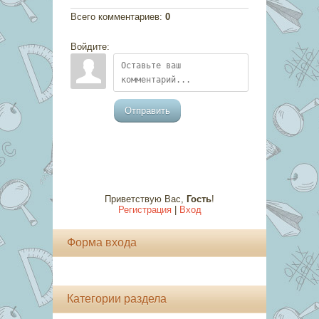
Всего комментариев
:
0
Войдите:
Отправить
Приветствую Вас
,
Гость
!
Регистрация
|
Вход
Форма входа
Категории раздела