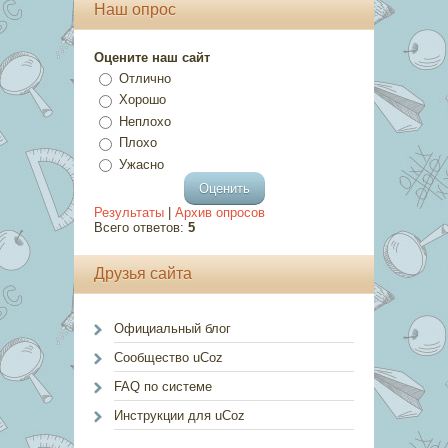
Наш опрос
Оцените наш сайт
Отлично
Хорошо
Неплохо
Плохо
Ужасно
Результаты
|
Архив опросов
Всего ответов:
5
Друзья сайта
Официальный блог
Сообщество uCoz
FAQ по системе
Инструкции для uCoz