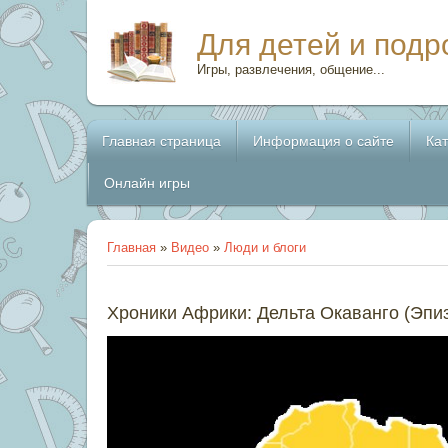
Для детей и подр
Игры, развлечения, общение...
Главная страница
Информация о сайте
Ка
Онлайн игры
Главная
»
Видео
»
Люди и блоги
Хроники Африки: Дельта Окаванго (Эпиз