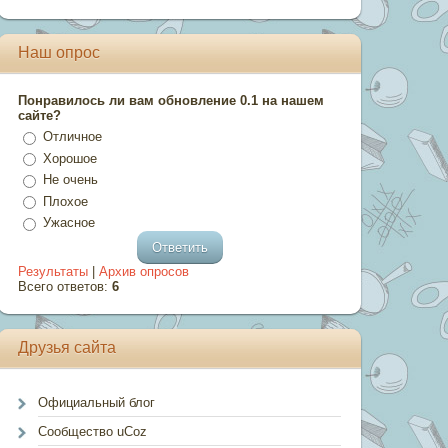
Наш опрос
Понравилось ли вам обновление 0.1 на нашем
сайте?
Отличное
Хорошое
Не очень
Плохое
Ужасное
Результаты
|
Архив опросов
Всего ответов:
6
Друзья сайта
Официальный блог
Сообщество uCoz