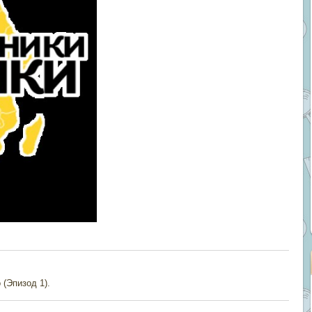
(Эпизод 1).