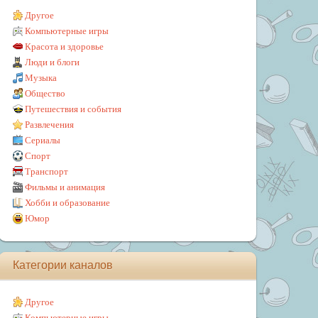
Другое
Компьютерные игры
Красота и здоровье
Люди и блоги
Музыка
Общество
Путешествия и события
Развлечения
Сериалы
Спорт
Транспорт
Фильмы и анимация
Хобби и образование
Юмор
Категории каналов
Другое
Компьютерные игры