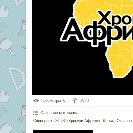
Просмотры
: 0
ЖТВ
Описание материала
:
Спецпроект Ж-ТВ «Хроники Африки». Дельта Окаванго 