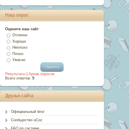
Наш опрос
Оцените наш сайт
Отлично
Хорошо
Неплохо
Плохо
Ужасно
Результаты
|
Архив опросов
Всего ответов:
5
Друзья сайта
Официальный блог
Сообщество uCoz
FAQ по системе