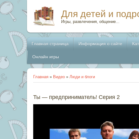
Для детей и подр
Игры, развлечения, общение...
Главная страница
Информация о сайте
Ка
Онлайн игры
Главная
»
Видео
»
Люди и блоги
Ты — предприниматель! Серия 2