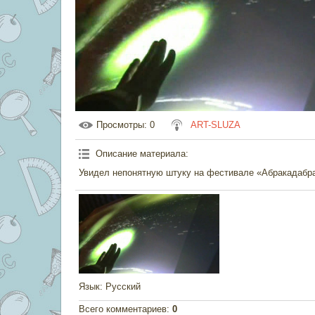
Просмотры
: 0
ART-SLUZA
Описание материала
:
Увидел непонятную штуку на фестивале «Абракадабра
Язык
: Русский
Всего комментариев
:
0