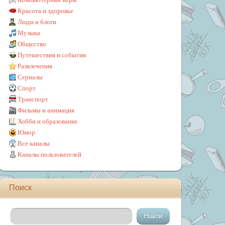
Красота и здоровье
Люди и блоги
Музыка
Общество
Путешествия и события
Развлечения
Сериалы
Спорт
Транспорт
Фильмы и анимация
Хобби и образование
Юмор
Все каналы
Каналы пользователей
Поиск