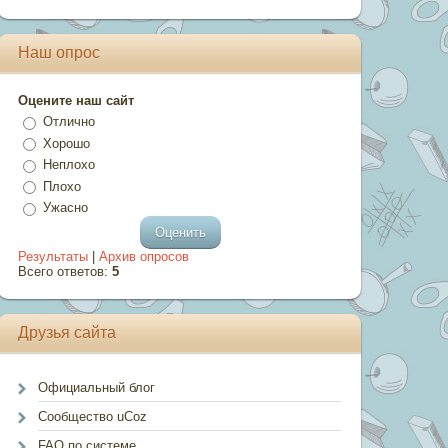
Наш опрос
Оцените наш сайт
Отлично
Хорошо
Неплохо
Плохо
Ужасно
Результаты
|
Архив опросов
Всего ответов:
5
Друзья сайта
Официальный блог
Сообщество uCoz
FAQ по системе