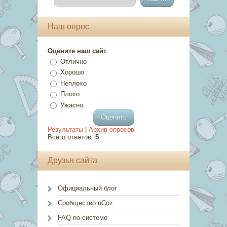
Наш опрос
Оцените наш сайт
Отлично
Хорошо
Неплохо
Плохо
Ужасно
Результаты
|
Архив опросов
Всего ответов:
5
Друзья сайта
Официальный блог
Сообщество uCoz
FAQ по системе