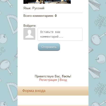
Язык
: Русский
Всего комментариев
:
0
Войдите:
Отправить
Приветствую Вас
,
Гость
!
Регистрация
|
Вход
Форма входа