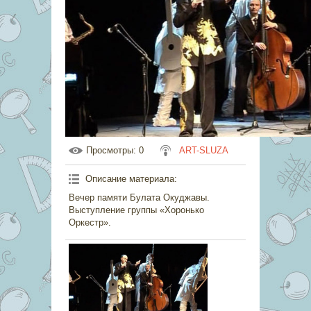
Просмотры
: 0
ART-SLUZA
Описание материала
:
Вечер памяти Булата Окуджавы.
Выступление группы «Хоронько
Оркестр».