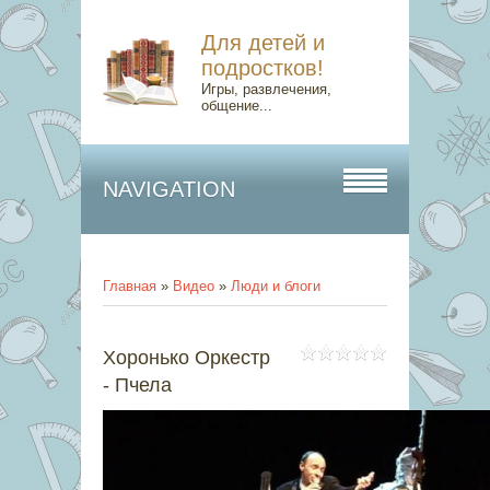
Для детей и
подростков!
Игры, развлечения,
общение...
NAVIGATION
Главная
»
Видео
»
Люди и блоги
Хоронько Оркестр
- Пчела