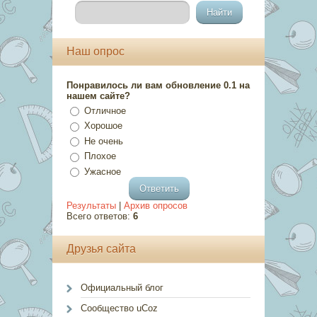
Наш опрос
Понравилось ли вам обновление 0.1 на
нашем сайте?
Отличное
Хорошое
Не очень
Плохое
Ужасное
Результаты
|
Архив опросов
Всего ответов:
6
Друзья сайта
Официальный блог
Сообщество uCoz