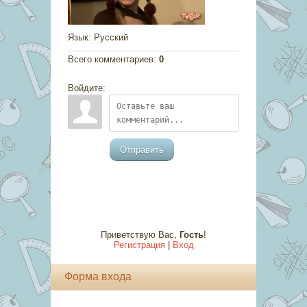
Язык
: Русский
Всего комментариев
:
0
Войдите:
Отправить
Приветствую Вас
,
Гость
!
Регистрация
|
Вход
Форма входа