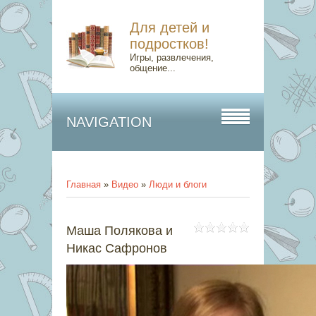
Для детей и
подростков!
Игры, развлечения,
общение...
NAVIGATION
Главная
»
Видео
»
Люди и блоги
Маша Полякова и
Никас Сафронов