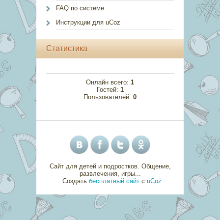
FAQ по системе
Инструкции для uCoz
Статистика
Онлайн всего:
1
Гостей:
1
Пользователей:
0
Сайт для детей и подростков. Общение,
развлечения, игры...
.
Создать
бесплатный сайт
с
uCoz