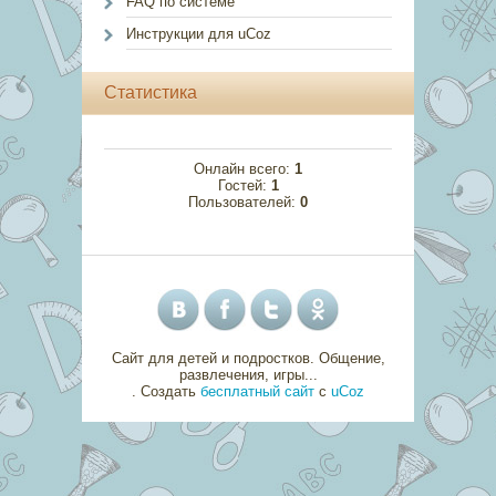
FAQ по системе
Инструкции для uCoz
Статистика
Онлайн всего:
1
Гостей:
1
Пользователей:
0
Сайт для детей и подростков. Общение,
развлечения, игры...
.
Создать
бесплатный сайт
с
uCoz