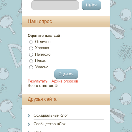
Наш опрос
Оцените наш сайт
Отлично
Хорошо
Неплохо
Плохо
Ужасно
Результаты
|
Архив опросов
Всего ответов:
5
Друзья сайта
Официальный блог
Сообщество uCoz