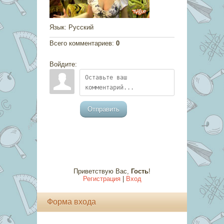
Язык
: Русский
Всего комментариев
:
0
Войдите:
Отправить
Приветствую Вас
,
Гость
!
Регистрация
|
Вход
Форма входа