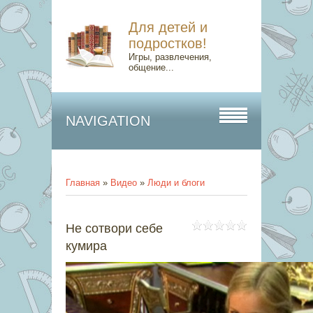
Для детей и
подростков!
Игры, развлечения,
общение...
NAVIGATION
Главная
»
Видео
»
Люди и блоги
Не сотвори себе
кумира