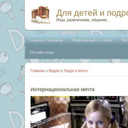
Для детей и подр
Игры, развлечения, общение...
Главная страница
Информация о сайте
Ка
Онлайн игры
Главная
»
Видео
»
Люди и блоги
Интернациональная мечта