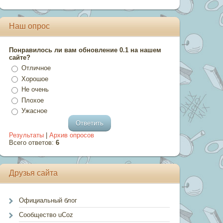
Наш опрос
Понравилось ли вам обновление 0.1 на нашем
сайте?
Отличное
Хорошое
Не очень
Плохое
Ужасное
Результаты
|
Архив опросов
Всего ответов:
6
Друзья сайта
Официальный блог
Сообщество uCoz