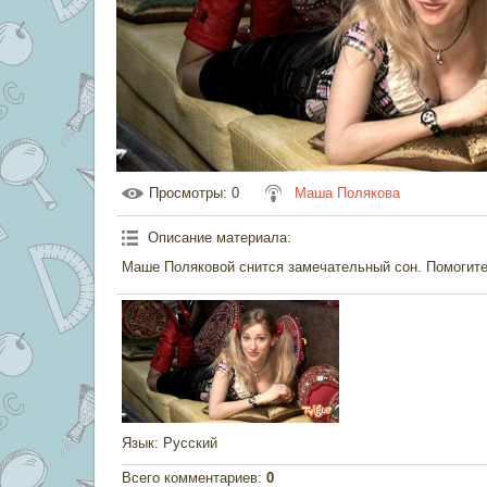
Просмотры
: 0
Маша Полякова
Описание материала
:
Маше Поляковой снится замечательный сон. Помогит
Язык
: Русский
Всего комментариев
:
0