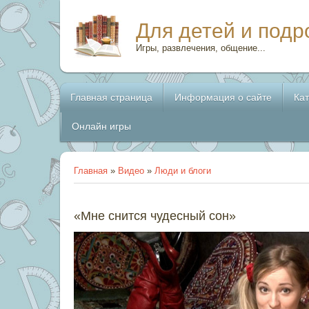
Для детей и подр
Игры, развлечения, общение...
Главная страница
Информация о сайте
Ка
Онлайн игры
Главная
»
Видео
»
Люди и блоги
«Мне снится чудесный сон»