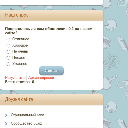
Наш опрос
Понравилось ли вам обновление 0.1 на нашем
сайте?
Отличное
Хорошое
Не очень
Плохое
Ужасное
Результаты
|
Архив опросов
Всего ответов:
6
Друзья сайта
Официальный блог
Сообщество uCoz