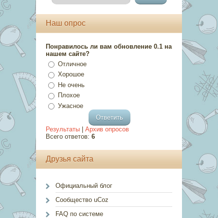
Наш опрос
Понравилось ли вам обновление 0.1 на
нашем сайте?
Отличное
Хорошое
Не очень
Плохое
Ужасное
Результаты
|
Архив опросов
Всего ответов:
6
Друзья сайта
Официальный блог
Сообщество uCoz
FAQ по системе