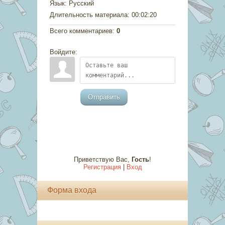
Язык
: Русский
Длительность материала
: 00:02:20
Всего комментариев
:
0
Войдите:
Отправить
Приветствую Вас
,
Гость
!
Регистрация
|
Вход
Форма входа