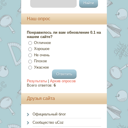
Наш опрос
Понравилось ли вам обновление 0.1 на
нашем сайте?
Отличное
Хорошое
Не очень
Плохое
Ужасное
Результаты
|
Архив опросов
Всего ответов:
6
Друзья сайта
Официальный блог
Сообщество uCoz