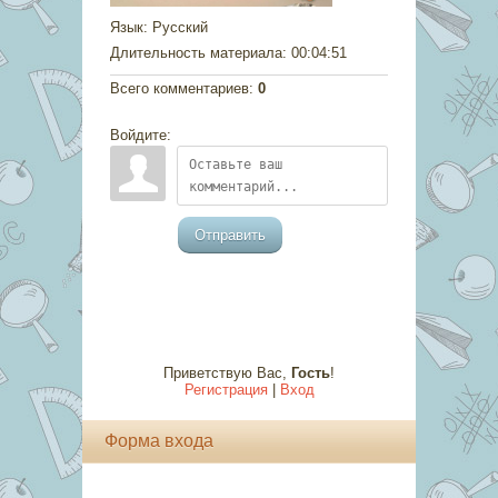
Язык
: Русский
Длительность материала
: 00:04:51
Всего комментариев
:
0
Войдите:
Отправить
Приветствую Вас
,
Гость
!
Регистрация
|
Вход
Форма входа