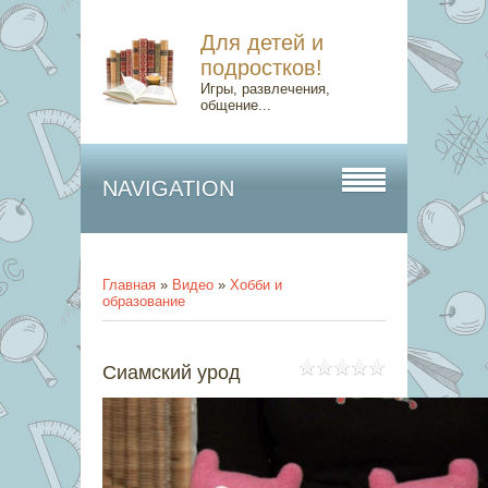
Для детей и
подростков!
Игры, развлечения,
общение...
NAVIGATION
Главная
»
Видео
»
Хобби и
образование
Сиамский урод