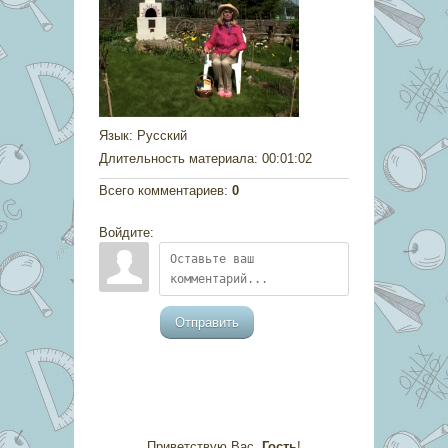
Язык
: Русский
Длительность материала
: 00:01:02
Всего комментариев
:
0
Войдите:
Отправить
Приветствую Вас
,
Гость
!