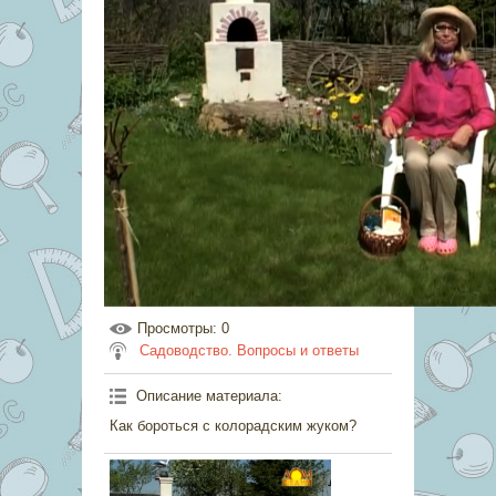
Просмотры
: 0
Садоводство. Вопросы и ответы
Описание материала
:
Как бороться с колорадским жуком?