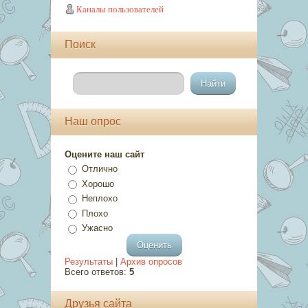
Каналы пользователей
Поиск
Наш опрос
Оцените наш сайт
Отлично
Хорошо
Неплохо
Плохо
Ужасно
Результаты
|
Архив опросов
Всего ответов:
5
Друзья сайта