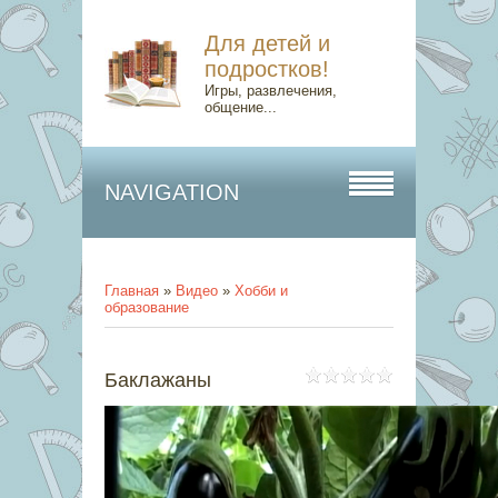
Для детей и
подростков!
Игры, развлечения,
общение...
NAVIGATION
Главная
»
Видео
»
Хобби и
образование
Баклажаны