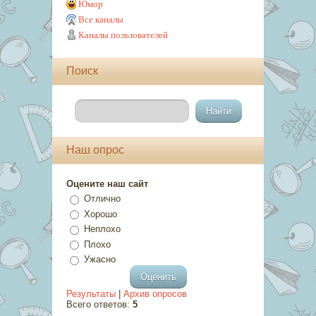
Юмор
Все каналы
Каналы пользователей
Поиск
Наш опрос
Оцените наш сайт
Отлично
Хорошо
Неплохо
Плохо
Ужасно
Результаты
|
Архив опросов
Всего ответов:
5