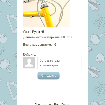
Язык
: Русский
Длительность материала
: 00:01:06
Всего комментариев
:
0
Войдите:
Отправить
Приветствую Вас
,
Гость
!