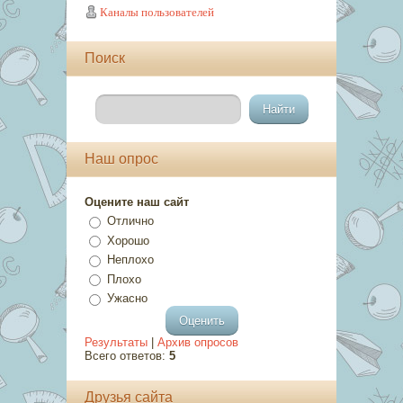
Каналы пользователей
Поиск
Наш опрос
Оцените наш сайт
Отлично
Хорошо
Неплохо
Плохо
Ужасно
Результаты
|
Архив опросов
Всего ответов:
5
Друзья сайта