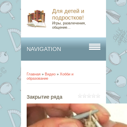
Для детей и
подростков!
Игры, развлечения,
общение...
NAVIGATION
Главная
»
Видео
»
Хобби и
образование
Закрытие ряда