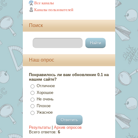
Все каналы
Каналы пользователей
Поиск
Наш опрос
Понравилось ли вам обновление 0.1 на
нашем сайте?
Отличное
Хорошое
Не очень
Плохое
Ужасное
Результаты
|
Архив опросов
Всего ответов:
6