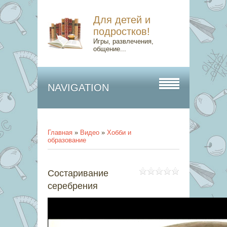
Для детей и
подростков!
Игры, развлечения,
общение...
NAVIGATION
Главная
»
Видео
»
Хобби и
образование
Состаривание
серебрения