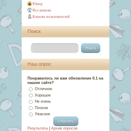
Юмор
Все каналы
Каналы пользователей
Поиск
Наш опрос
Понравилось ли вам обновление 0.1 на
нашем сайте?
Отличное
Хорошое
Не очень
Плохое
Ужасное
Результаты
|
Архив опросов