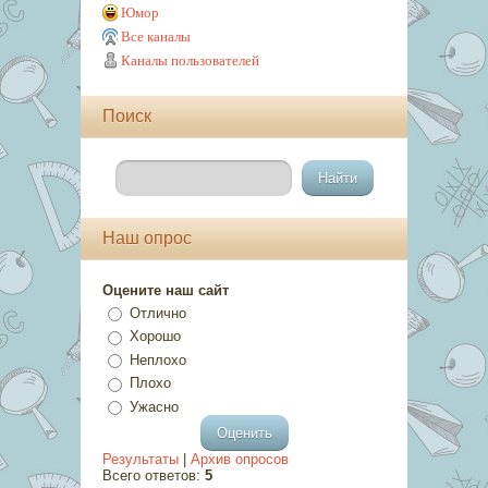
Юмор
Все каналы
Каналы пользователей
Поиск
Наш опрос
Оцените наш сайт
Отлично
Хорошо
Неплохо
Плохо
Ужасно
Результаты
|
Архив опросов
Всего ответов:
5