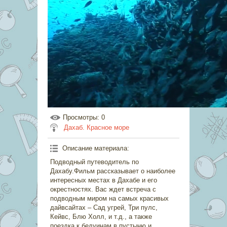
Просмотры
: 0
Дахаб. Красное море
Описание материала
:
Подводный путеводитель по
Дахабу.Фильм рассказывает о наиболее
интересных местах в Дахабе и его
окрестностях. Вас ждет встреча с
подводным миром на самых красивых
дайвсайтах – Сад угрей, Три пулс,
Кейвс, Блю Холл, и т.д., а также
поездка к бедуинам в пустыню и