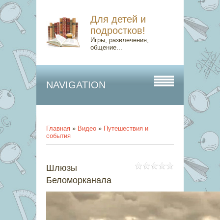
Для детей и
подростков!
Игры, развлечения,
общение...
NAVIGATION
Главная
»
Видео
»
Путешествия и
события
Шлюзы
Беломорканала