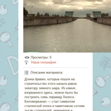
Просмотры
: 0
Наша география
Описание материала
:
Длина бревен, которые пошли на
строительство этого канала равна
экватору земного шара. Из камня,
взорванного здесь, можно было бы
построить семь пирамид Хеопса.
Беломорканал — стал символом
сталинской эпохи и памятником сотням
тысяч строителей, инженеров и