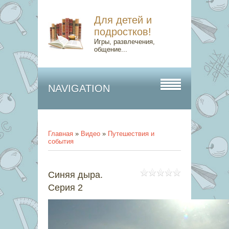
Для детей и
подростков!
Игры, развлечения,
общение...
NAVIGATION
Главная
»
Видео
»
Путешествия и
события
Синяя дыра.
Серия 2