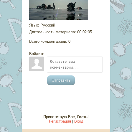
Язык
: Русский
Длительность материала
: 00:02:05
Всего комментариев
:
0
Войдите:
Отправить
Приветствую Вас
,
Гость
!
Регистрация
|
Вход