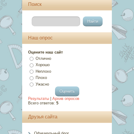
Поиск
Наш опрос
Оцените наш сайт
Отлично
Хорошо
Неплохо
Плохо
Ужасно
Результаты
|
Архив опросов
Всего ответов:
5
Друзья сайта
Официальный блог