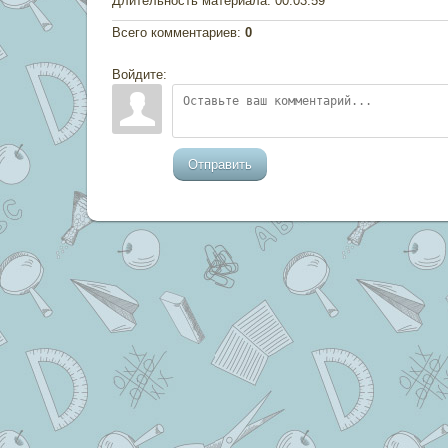
Длительность материала
: 00:03:59
Всего комментариев
:
0
Войдите:
Отправить