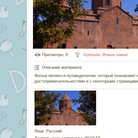
Просмотры
: 0
Армения. Живые камни
Описание материала
:
Фильм является путеводителем, который познакомит ка
достопримечательностями и с некоторыми страницами
Язык
: Русский