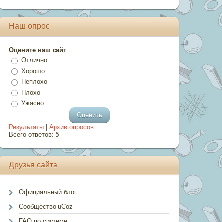
Наш опрос
Оцените наш сайт
Отлично
Хорошо
Неплохо
Плохо
Ужасно
Результаты
|
Архив опросов
Всего ответов:
5
Друзья сайта
Официальный блог
Сообщество uCoz
FAQ по системе