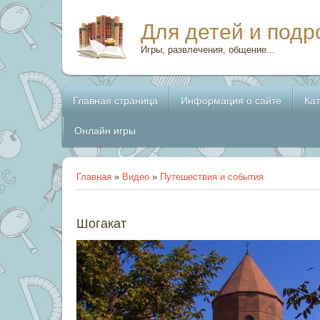
Для детей и подр
Игры, развлечения, общение...
Главная страница
Информация о сайте
Ка
Онлайн игры
Главная
»
Видео
»
Путешествия и события
Шогакат