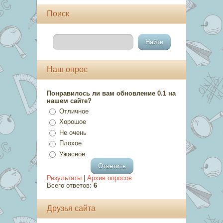
Поиск
Наш опрос
Понравилось ли вам обновление 0.1 на
нашем сайте?
Отличное
Хорошое
Не очень
Плохое
Ужасное
Результаты
|
Архив опросов
Всего ответов:
6
Друзья сайта