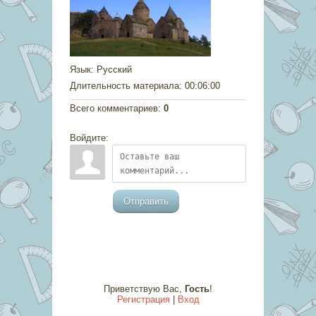
Язык
: Русский
Длительность материала
: 00:06:00
Всего комментариев
:
0
Войдите:
Отправить
Приветствую Вас
,
Гость
!
Регистрация
|
Вход