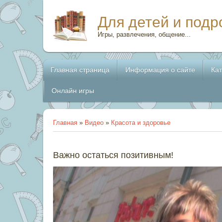
Для детей и подр
Игры, развлечения, общение...
Главная страница
Информация о сайте
Ка
Онлайн игры
Главная
»
Видео
»
Красота и здоровье
Важно остаться позитивным!