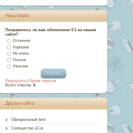
Наш опрос
Понравилось ли вам обновление 0.1 на нашем
сайте?
Отличное
Хорошое
Не очень
Плохое
Ужасное
Результаты
|
Архив опросов
Всего ответов:
6
Друзья сайта
Официальный блог
Сообщество uCoz