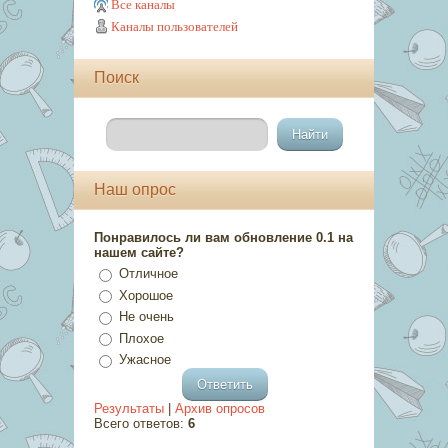
Все каналы
Каналы пользователей
Поиск
Наш опрос
Понравилось ли вам обновление 0.1 на
нашем сайте?
Отличное
Хорошое
Не очень
Плохое
Ужасное
Результаты
|
Архив опросов
Всего ответов:
6