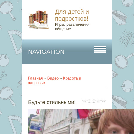
Для детей и
подростков!
Игры, развлечения,
общение...
NAVIGATION
Главная
»
Видео
»
Красота и
здоровье
Будьте стильными!