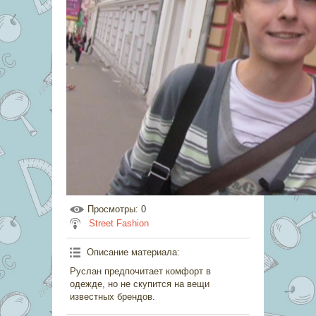
Просмотры
: 0
Street Fashion
Описание материала
:
Руслан предпочитает комфорт в
одежде, но не скупится на вещи
известных брендов.