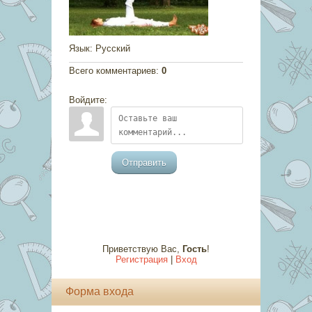
Язык
: Русский
Всего комментариев
:
0
Войдите:
Отправить
Приветствую Вас
,
Гость
!
Регистрация
|
Вход
Форма входа