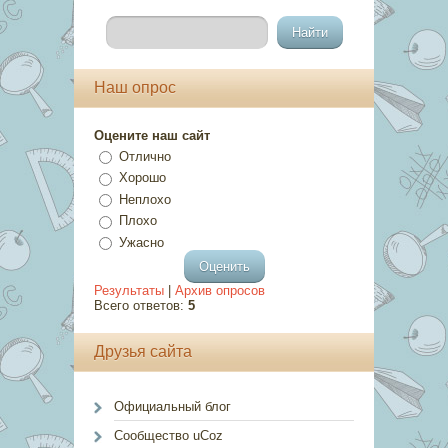
Наш опрос
Оцените наш сайт
Отлично
Хорошо
Неплохо
Плохо
Ужасно
Результаты
|
Архив опросов
Всего ответов:
5
Друзья сайта
Официальный блог
Сообщество uCoz