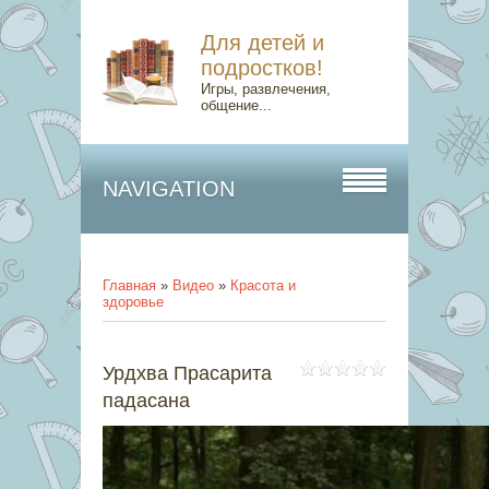
Для детей и
подростков!
Игры, развлечения,
общение...
NAVIGATION
Главная
»
Видео
»
Красота и
здоровье
Урдхва Прасарита
падасана