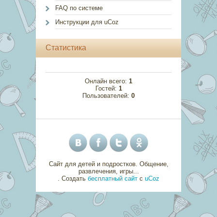
FAQ по системе
Инструкции для uCoz
Статистика
Онлайн всего:
1
Гостей:
1
Пользователей:
0
Сайт для детей и подростков. Общение,
развлечения, игры...
.
Создать
бесплатный сайт
с
uCoz