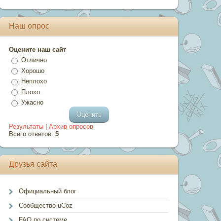
Наш опрос
Оцените наш сайт
Отлично
Хорошо
Неплохо
Плохо
Ужасно
Результаты
|
Архив опросов
Всего ответов:
5
Друзья сайта
Официальный блог
Сообщество uCoz
FAQ по системе