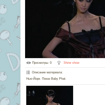
Просмотры
: 0
Shine show
Описание материала
:
Нью-Йорк. Показ Baby Phat.