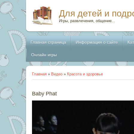
Для детей и подр
Игры, развлечения, общение...
Главная страница
Информация о сайте
Ка
Онлайн игры
Главная
»
Видео
»
Красота и здоровье
Baby Phat