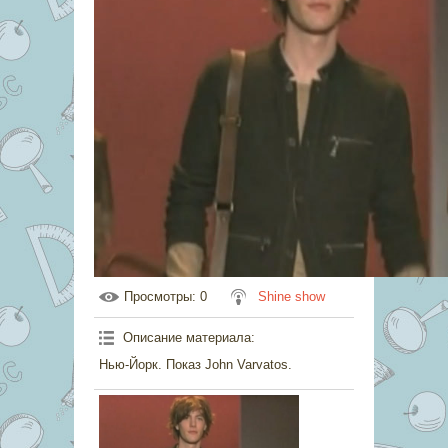
Просмотры
: 0
Shine show
Описание материала
:
Нью-Йорк. Показ John Varvatos.