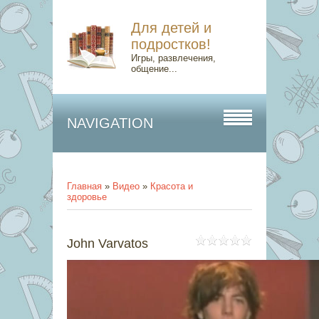
Для детей и
подростков!
Игры, развлечения,
общение...
NAVIGATION
Главная
»
Видео
»
Красота и
здоровье
John Varvatos