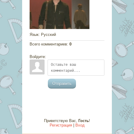
Язык
: Русский
Всего комментариев
:
0
Войдите:
Отправить
Приветствую Вас
,
Гость
!
Регистрация
|
Вход