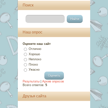
Поиск
Наш опрос
Оцените наш сайт
Отлично
Хорошо
Неплохо
Плохо
Ужасно
Результаты
|
Архив опросов
Всего ответов:
5
Друзья сайта