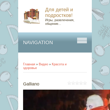
Для детей и
подростков!
Игры, развлечения,
общение...
NAVIGATION
Главная
»
Видео
»
Красота и
здоровье
Galliano