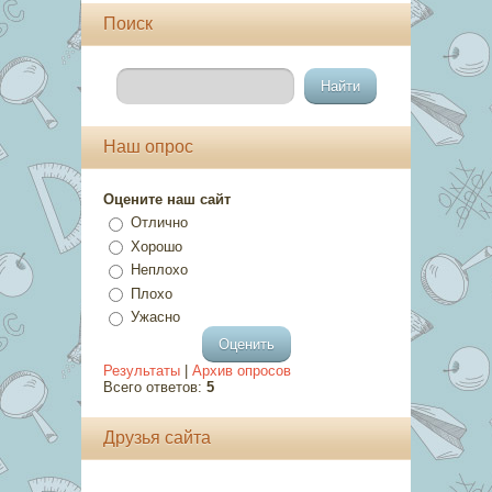
Поиск
Наш опрос
Оцените наш сайт
Отлично
Хорошо
Неплохо
Плохо
Ужасно
Результаты
|
Архив опросов
Всего ответов:
5
Друзья сайта