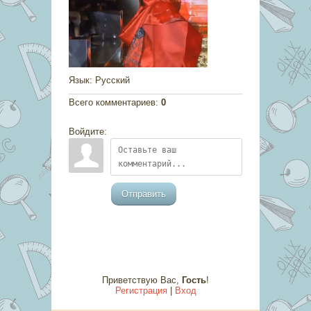
Язык
: Русский
Всего комментариев
:
0
Войдите:
Отправить
Приветствую Вас
,
Гость
!
Регистрация
|
Вход