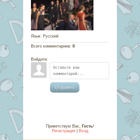
Язык
: Русский
Всего комментариев
:
0
Войдите:
Отправить
Приветствую Вас
,
Гость
!
Регистрация
|
Вход