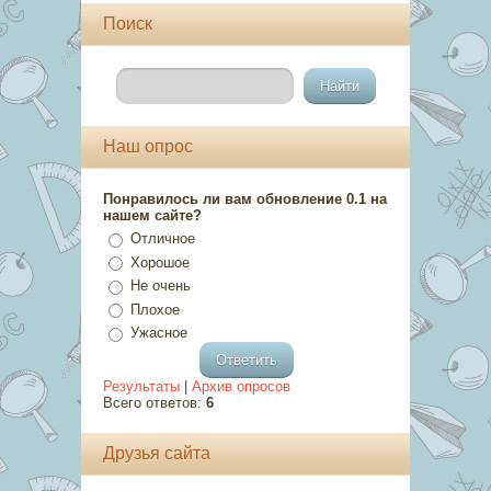
Поиск
Наш опрос
Понравилось ли вам обновление 0.1 на
нашем сайте?
Отличное
Хорошое
Не очень
Плохое
Ужасное
Результаты
|
Архив опросов
Всего ответов:
6
Друзья сайта