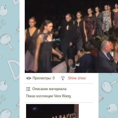
Просмотры
: 0
Shine show
Описание материала
:
Показ коллекции Vera Wang.