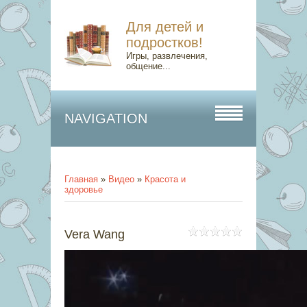
Для детей и
подростков!
Игры, развлечения,
общение...
NAVIGATION
Главная
»
Видео
»
Красота и
здоровье
Vera Wang