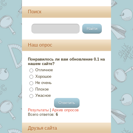
Поиск
Наш опрос
Понравилось ли вам обновление 0.1 на
нашем сайте?
Отличное
Хорошое
Не очень
Плохое
Ужасное
Результаты
|
Архив опросов
Всего ответов:
6
Друзья сайта