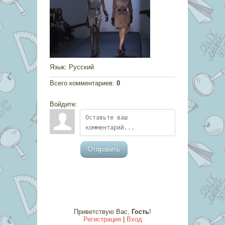
Язык
: Русский
Всего комментариев
:
0
Войдите:
Отправить
Приветствую Вас
,
Гость
!
Регистрация
|
Вход