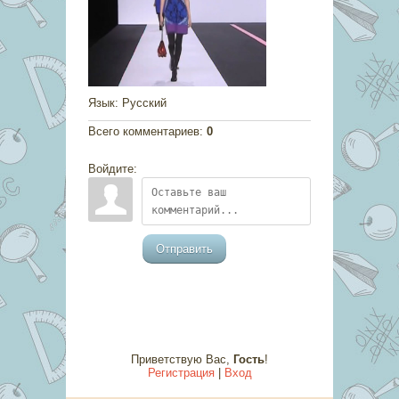
Язык
: Русский
Всего комментариев
:
0
Войдите:
Отправить
Приветствую Вас
,
Гость
!
Регистрация
|
Вход