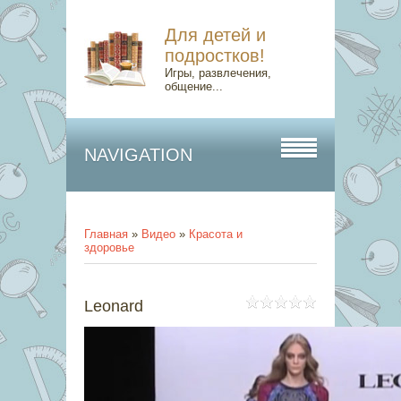
Для детей и
подростков!
Игры, развлечения,
общение...
NAVIGATION
Главная
»
Видео
»
Красота и
здоровье
Leonard