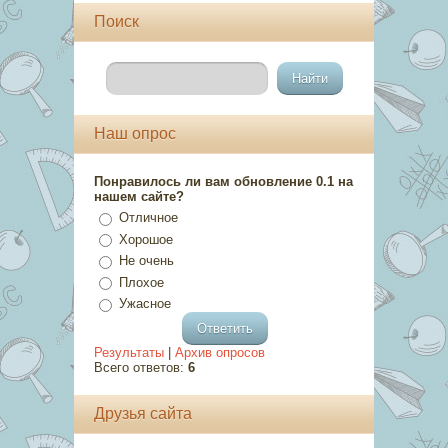
Поиск
Наш опрос
Понравилось ли вам обновление 0.1 на
нашем сайте?
Отличное
Хорошое
Не очень
Плохое
Ужасное
Результаты
|
Архив опросов
Всего ответов:
6
Друзья сайта