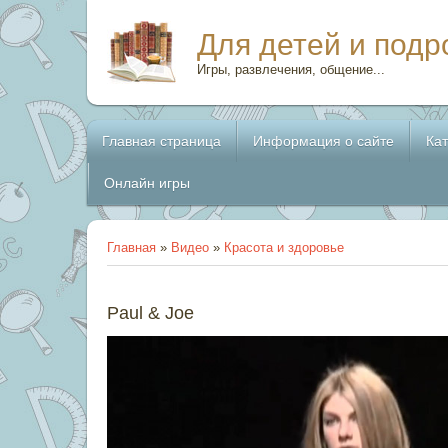
Для детей и подр
Игры, развлечения, общение...
Главная страница
Информация о сайте
Ка
Онлайн игры
Главная
»
Видео
»
Красота и здоровье
Paul & Joe