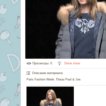
Просмотры
: 0
Shine show
Описание материала
:
Paris Fashion Week. Показ Paul & Joe.