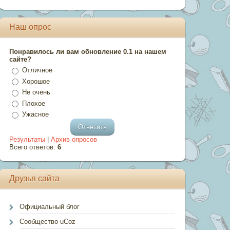
Наш опрос
Понравилось ли вам обновление 0.1 на нашем
сайте?
Отличное
Хорошое
Не очень
Плохое
Ужасное
Результаты
|
Архив опросов
Всего ответов:
6
Друзья сайта
Официальный блог
Сообщество uCoz