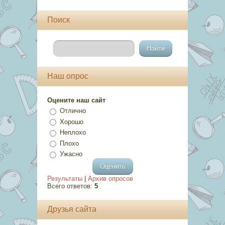
Поиск
Наш опрос
Оцените наш сайт
Отлично
Хорошо
Неплохо
Плохо
Ужасно
Результаты
|
Архив опросов
Всего ответов:
5
Друзья сайта