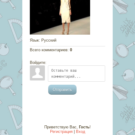
Язык
: Русский
Всего комментариев
:
0
Войдите:
Отправить
Приветствую Вас
,
Гость
!
Регистрация
|
Вход