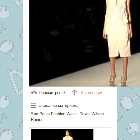
Просмотры
: 0
Shine show
Описание материала
:
Sao Paulo Fashion Week. Показ Wilson
Ranieri.