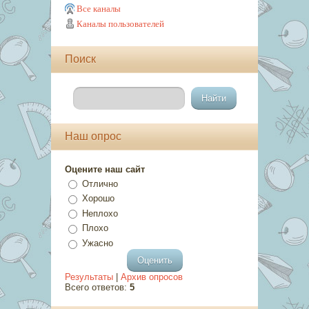
Все каналы
Каналы пользователей
Поиск
Наш опрос
Оцените наш сайт
Отлично
Хорошо
Неплохо
Плохо
Ужасно
Результаты
|
Архив опросов
Всего ответов:
5