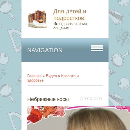
Для детей и
подростков!
Игры, развлечения,
общение...
NAVIGATION
Главная
»
Видео
»
Красота и
здоровье
Небрежные косы