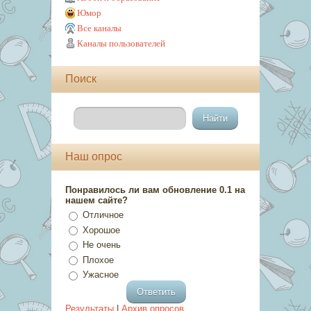
Юмор
Все каналы
Каналы пользователей
Поиск
Наш опрос
Понравилось ли вам обновление 0.1 на
нашем сайте?
Отличное
Хорошое
Не очень
Плохое
Ужасное
Результаты
|
Архив опросов