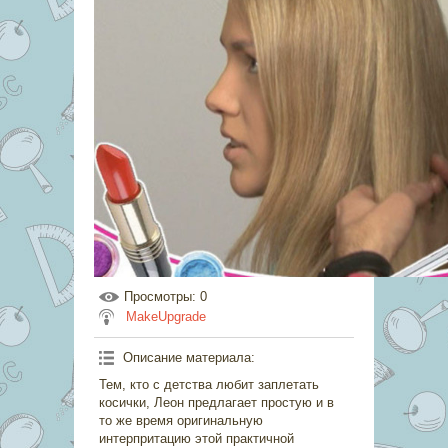
Просмотры
: 0
MakeUpgrade
Описание материала
:
Тем, кто с детства любит заплетать
косички, Леон предлагает простую и в
то же время оригинальную
интерпритацию этой практичной