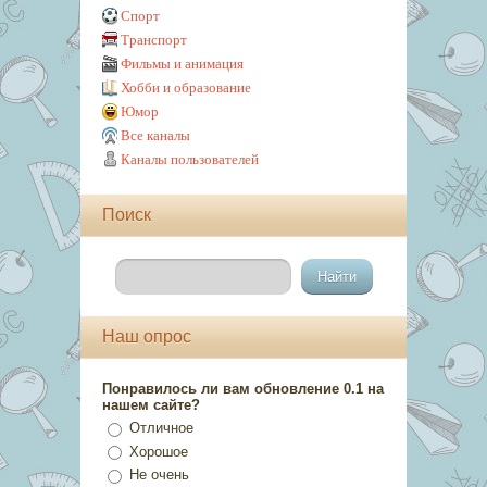
Спорт
Транспорт
Фильмы и анимация
Хобби и образование
Юмор
Все каналы
Каналы пользователей
Поиск
Наш опрос
Понравилось ли вам обновление 0.1 на
нашем сайте?
Отличное
Хорошое
Не очень