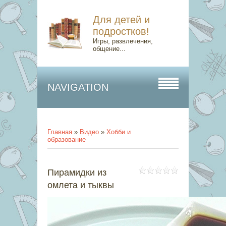
Для детей и
подростков!
Игры, развлечения,
общение...
NAVIGATION
Главная
»
Видео
»
Хобби и
образование
Пирамидки из
омлета и тыквы