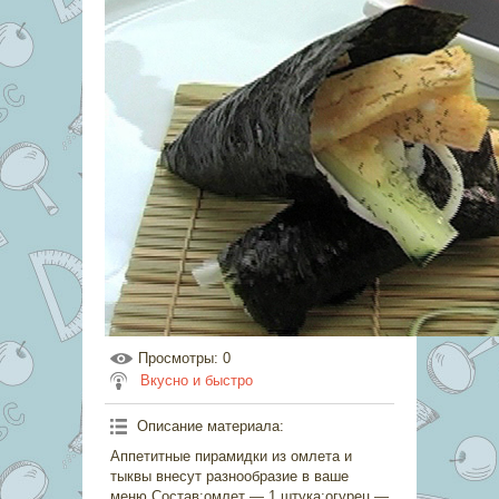
Просмотры
: 0
Вкусно и быстро
Описание материала
:
Аппетитные пирамидки из омлета и
тыквы внесут разнообразие в ваше
меню.Состав:омлет — 1 штука;огурец —