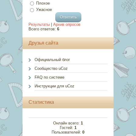
Плохое
Ужасное
Результаты
|
Архив опросов
Всего ответов:
6
Друзья сайта
Официальный блог
Сообщество uCoz
FAQ по системе
Инструкции для uCoz
Статистика
Онлайн всего:
1
Гостей:
1
Пользователей:
0