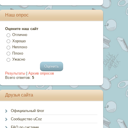
Наш опрос
Оцените наш сайт
Отлично
Хорошо
Неплохо
Плохо
Ужасно
Результаты
|
Архив опросов
Всего ответов:
5
Друзья сайта
Официальный блог
Сообщество uCoz
FAQ по системе