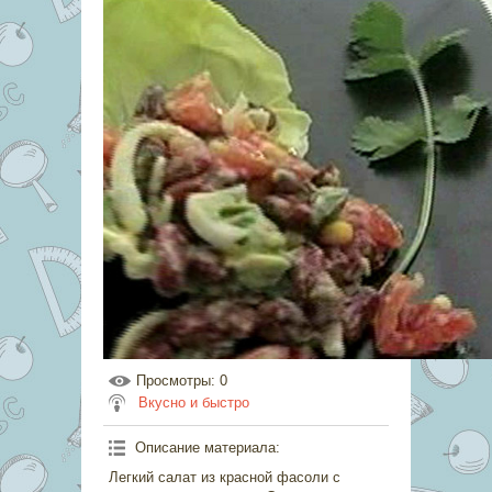
Просмотры
: 0
Вкусно и быстро
Описание материала
:
Легкий салат из красной фасоли с