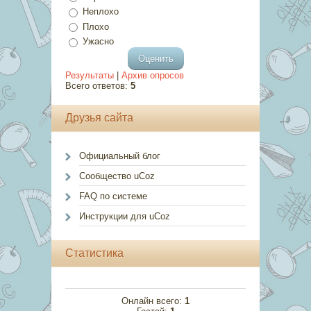
Неплохо
Плохо
Ужасно
Результаты
|
Архив опросов
Всего ответов:
5
Друзья сайта
Официальный блог
Сообщество uCoz
FAQ по системе
Инструкции для uCoz
Статистика
Онлайн всего:
1