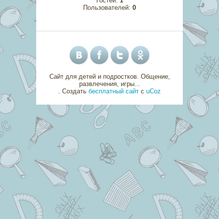
Гостей:
1
Пользователей:
0
Сайт для детей и подростков. Общение,
развлечения, игры...
.
Создать
бесплатный сайт
с
uCoz