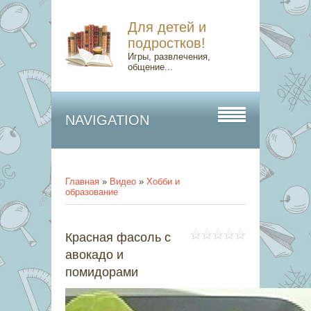
Для детей и
подростков!
Игры, развлечения,
общение...
NAVIGATION
Главная
»
Видео
»
Хобби и
образование
Красная фасоль с
авокадо и
помидорами