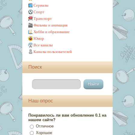
Сериалы
Спорт
Транспорт
Фильмы и анимация
Хобби и образование
Юмор
Все каналы
Каналы пользователей
Поиск
Наш опрос
Понравилось ли вам обновление 0.1 на
нашем сайте?
Отличное
Хорошое