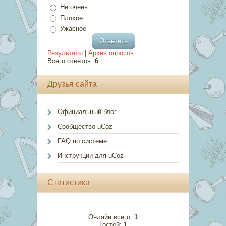
Не очень
Плохое
Ужасное
Результаты
|
Архив опросов
Всего ответов:
6
Друзья сайта
Официальный блог
Сообщество uCoz
FAQ по системе
Инструкции для uCoz
Статистика
Онлайн всего:
1
Гостей:
1