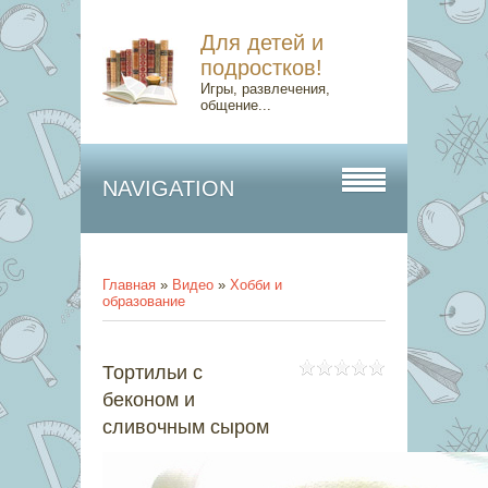
Для детей и
подростков!
Игры, развлечения,
общение...
NAVIGATION
Главная
»
Видео
»
Хобби и
образование
Тортильи с
беконом и
сливочным сыром