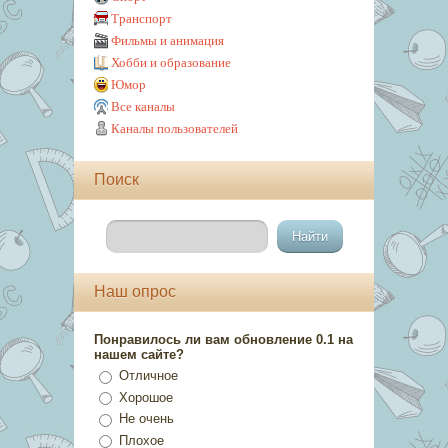
Транспорт
Фильмы и анимация
Хобби и образование
Юмор
Все каналы
Каналы пользователей
Поиск
Наш опрос
Понравилось ли вам обновление 0.1 на
нашем сайте?
Отличное
Хорошое
Не очень
Плохое