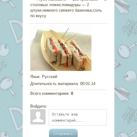
столовых ложки;помидоры — 2
штуки;немного свежего базилика;соль
по вкусу.
Язык
: Русский
Длительность материала
: 00:01:14
Всего комментариев
:
0
Войдите:
Отправить