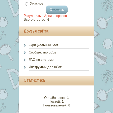
Ужасное
Результаты
|
Архив опросов
Всего ответов:
6
Друзья сайта
Официальный блог
Сообщество uCoz
FAQ по системе
Инструкции для uCoz
Статистика
Онлайн всего:
1
Гостей:
1
Пользователей:
0