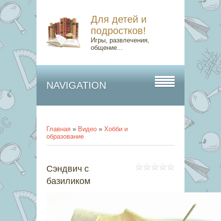
Для детей и
подростков!
Игры, развлечения,
общение...
NAVIGATION
Главная
»
Видео
»
Хобби и
образование
Сэндвич с
базиликом