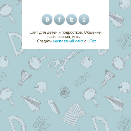
Сайт для детей и подростков. Общение,
развлечения, игры...
.
Создать
бесплатный сайт
с
uCoz