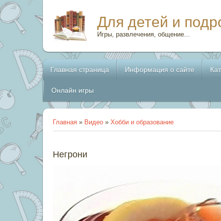
Для детей и подр
Игры, развлечения, общение...
Главная страница
Информация о сайте
Ка
Онлайн игры
Главная
»
Видео
»
Хобби и образование
Негрони