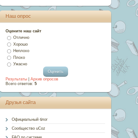
Наш опрос
Оцените наш сайт
Отлично
Хорошо
Неплохо
Плохо
Ужасно
Результаты
|
Архив опросов
Всего ответов:
5
Друзья сайта
Официальный блог
Сообщество uCoz
FAQ по системе