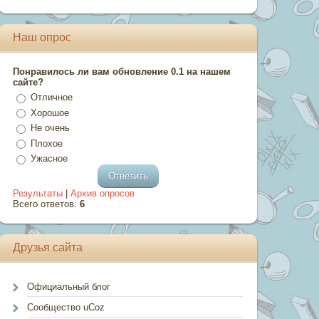
Наш опрос
Понравилось ли вам обновление 0.1 на нашем
сайте?
Отличное
Хорошое
Не очень
Плохое
Ужасное
Результаты
|
Архив опросов
Всего ответов:
6
Друзья сайта
Официальный блог
Сообщество uCoz