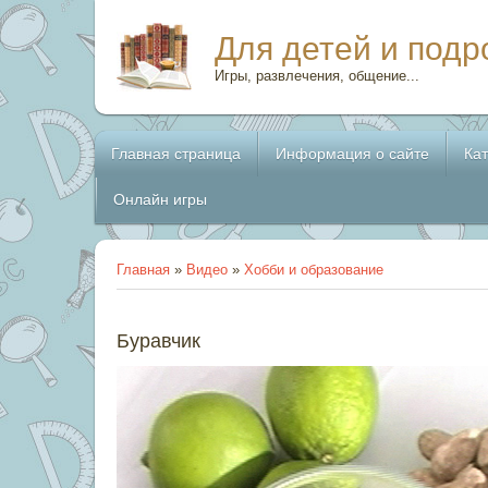
Для детей и подр
Игры, развлечения, общение...
Главная страница
Информация о сайте
Ка
Онлайн игры
Главная
»
Видео
»
Хобби и образование
Буравчик