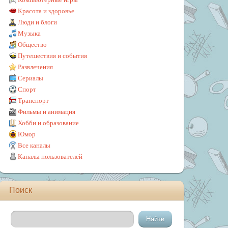
Красота и здоровье
Люди и блоги
Музыка
Общество
Путешествия и события
Развлечения
Сериалы
Спорт
Транспорт
Фильмы и анимация
Хобби и образование
Юмор
Все каналы
Каналы пользователей
Поиск