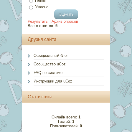
Плохо
Ужасно
Результаты
|
Архив опросов
Всего ответов:
5
Друзья сайта
Официальный блог
Сообщество uCoz
FAQ по системе
Инструкции для uCoz
Статистика
Онлайн всего:
1
Гостей:
1
Пользователей:
0