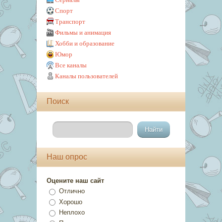
Спорт
Транспорт
Фильмы и анимация
Хобби и образование
Юмор
Все каналы
Каналы пользователей
Поиск
Наш опрос
Оцените наш сайт
Отлично
Хорошо
Неплохо