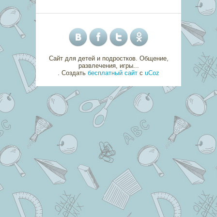
Сайт для детей и подростков. Общение,
развлечения, игры...
.
Создать
бесплатный сайт
с
uCoz