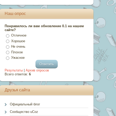
Наш опрос
Понравилось ли вам обновление 0.1 на нашем
сайте?
Отличное
Хорошое
Не очень
Плохое
Ужасное
Результаты
|
Архив опросов
Всего ответов:
6
Друзья сайта
Официальный блог
Сообщество uCoz